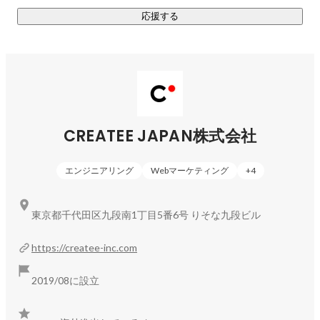
応援する
https://createe-inc.com/about/
CREATEE JAPAN株式会社
エンジニアリング
Webマーケティング
+
4
東京都千代田区九段南1丁目5番6号 りそな九段ビル
https://createe-inc.com
2019/08に設立