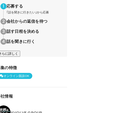
応募する
｢話を聞きに行きたい｣から応募
会社からの返信を待つ
話す日程を決める
話を聞きに行く
さらに詳しく
募集の特徴
オンライン面談OK
会社情報
XVOLVE GROUP