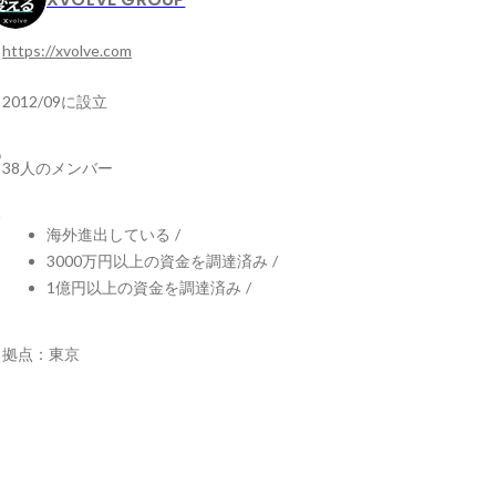
https://xvolve.com
2012/09に設立
38人のメンバー
海外進出している
/
3000万円以上の資金を調達済み
/
1億円以上の資金を調達済み
/
拠点：東京