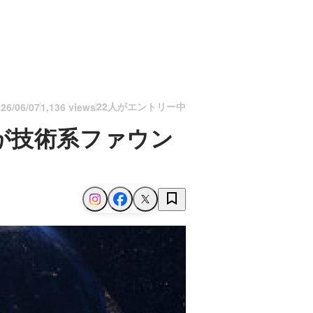
22人がエントリー中
26/06/07
1,136 views
が技術系ファウン