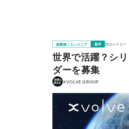
新卒
22エントリー
創業期｜エンジニア
世界で活躍？シリ
ダーを募集
XVOLVE GROUP