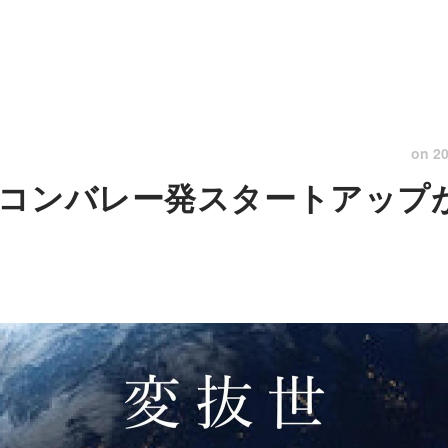
on
20
コンバレー発スタートアップ