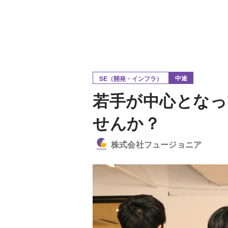
中途
SE（開発・インフラ）
若手が中心となっ
せんか？
株式会社フュージョニア