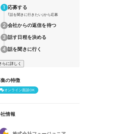
応募する
｢話を聞きに行きたい｣から応募
会社からの返信を待つ
話す日程を決める
話を聞きに行く
さらに詳しく
募集の特徴
オンライン面談OK
会社情報
株式会社フュージョニア