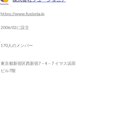
https://www.fusionia.jp
2006/02に設立
170人のメンバー
東京都新宿区西新宿7－4－7 イマス浜田
ビル7階