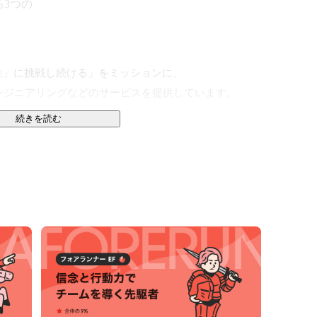
3つの
」に挑戦し続ける」をミッションに、

ンジニアリングなどのサービスを提供しています。

続きを読む
エンジニアやデザイナー。

キャリアからITサービスを手がける有名企業まで様々
る成長と発展の時期を迎えています。