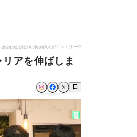
0人がエントリー中
n
2024/02/21
274 views
ャリアを伸ばしま