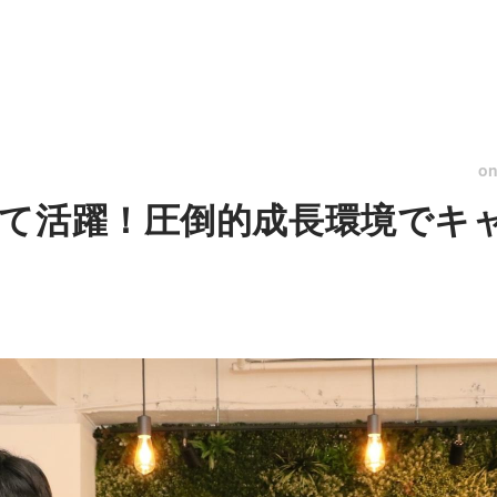
o
て活躍！圧倒的成長環境でキ