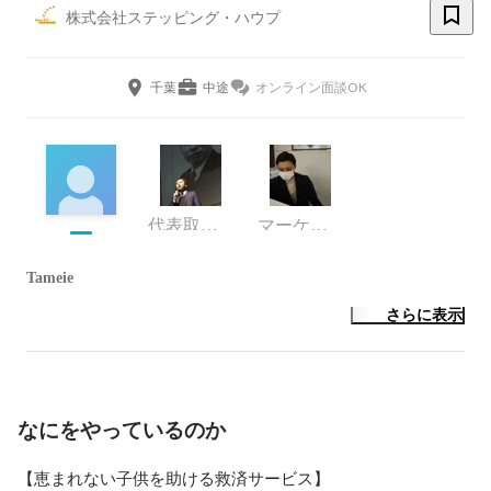
株式会社ステッピング・ハウプ
千葉
中途
オンライン面談OK
代表取締役
マーケティング
Tameie
さらに表示
なにをやっているのか
【恵まれない子供を助ける救済サービス】
