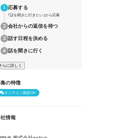
応募する
｢話を聞きに行きたい｣から応募
会社からの返信を待つ
話す日程を決める
話を聞きに行く
さらに詳しく
募集の特徴
オンライン面談OK
会社情報
株式会社estra