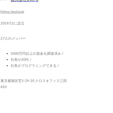
https://estra.jp
2019/11に設立
27人のメンバー
3000万円以上の資金を調達済み
/
社長が20代
/
社長がプログラミングできる
/
東京都港区芝5-29-20 クロスオフィス三田
610