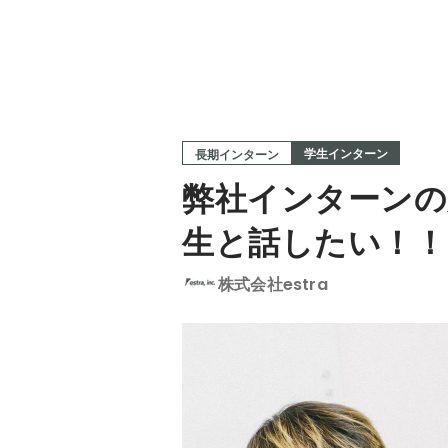
学生インターン
長期インターン
弊社インターン
生と話したい！！
株式会社estra