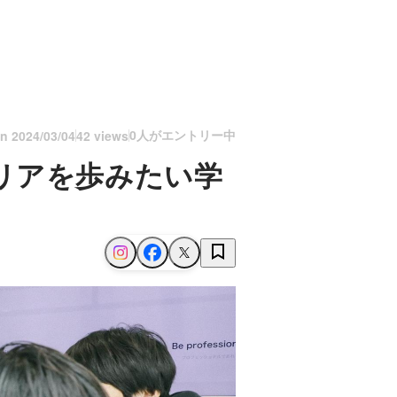
0人がエントリー中
on
2024/03/04
42 views
リアを歩みたい学