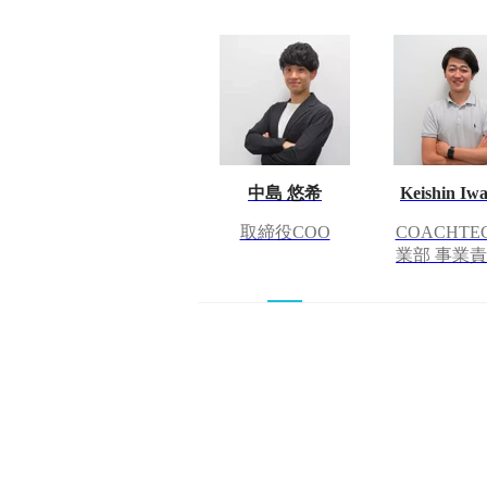
中島 悠希
Keishin Iwa
取締役COO
COACHTE
業部 事業