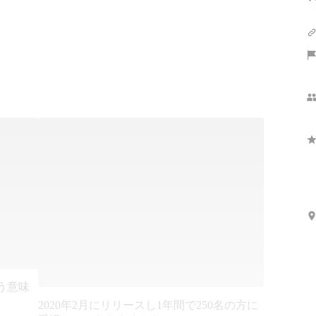
という意味
2020年2月にリリースし1年間で250名の方に