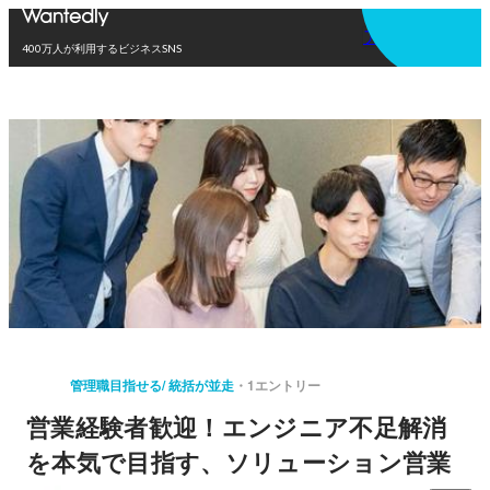
アプリを使う
400万人が利用するビジネスSNS
管理職目指せる/ 統括が並走
1エントリー
営業経験者歓迎！エンジニア不足解消
を本気で目指す、ソリューション営業