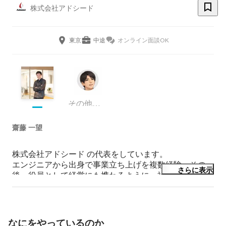
株式会社アドシード
東京
中途
オンライン面談OK
その他エンジニア
齋藤 一望
株式会社アドシード の代表をしています。

エンジニアから出身で事業立ち上げを複数経験、その
さらに表示
後、役員として経営にも携わるように。社員がワクワク
しながら働ける会社をつくるために株式会社アドシード
を設立。

単純作業をなくして効率的に仕事ができる環境がクリエ
イティブな仕事を増やして、もっと仕事にワクワクでき
なにをやっているのか