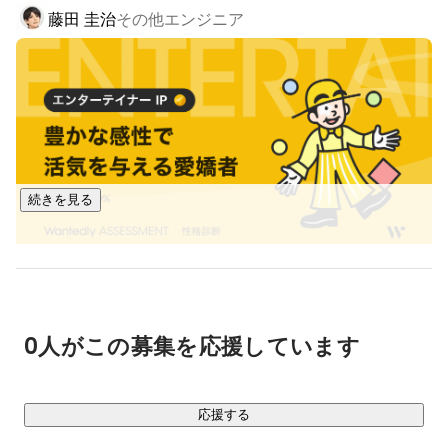
藤田 圭治
その他エンジニア
ています。

現在、未経験からは難しいとされるSES業界において、高い技
術力と確固たる営業力で100％プログラミング案件へのアサ
インと、業界では異例の要員起因による解約0という状況を作
り出すことに成功しております。

【IT教育事業】

エンジニア未経験者を一人前の開発者に育て上げることに強
続きを見る
みのある当社の教育力を武器に独自に開発したオリジナルテ
キストを使い、法人様向けのエンジニア教育を行っていま
す。

その確かな育成力を評価頂き、大手企業様の導入も決まり、
日本のエンジニアリング力の向上の実現に向けて突き進んで
います。

0人がこの募集を応援しています
【クラウド事業】

クラウド型の法人向け業務効率化システムの開発を行ってい
応援する
ます。
