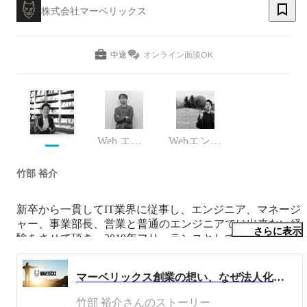
株式会社マーベリックス
中途
オンライン面談OK
Web エンジニア
Webエンジニア
竹部 裕介
新卒から一貫してIT業界に従事し、エンジニア、マネージ
ャー、事業部長、営業と普通のエンジニアでは出来ない経
さらに表示
験をさせて頂き、2019年フリーランスとして独立。

フリーランスとして活動していたがどうすればもっと「ワ
マーベリックス創業の想い、なぜ法人化したのか
クワク」出来るか考えた結果、「チームで仲間と一緒に仕
事をしたい」ということに気づき、すぐに法人化。株式会
竹部 裕介さんのストーリー