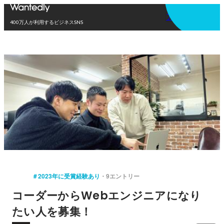
アプリを使う
400万人が利用するビジネスSNS
＃2023年に受賞経験あり
9エントリー
コーダーからWebエンジニアになり
たい人を募集！