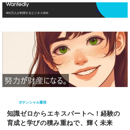
アプリを使う
400万人が利用するビジネスSNS
ポテンシャル重視
知識ゼロからエキスパートへ！経験の
育成と学びの積み重ねで、輝く未来