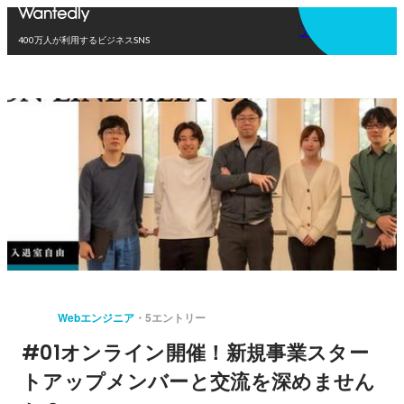
アプリを使う
400万人が利用するビジネスSNS
Webエンジニア
5エントリー
#01オンライン開催！新規事業スター
トアップメンバーと交流を深めません