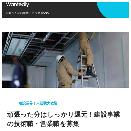
アプリを使う
400万人が利用するビジネスSNS
建設業界｜未経験大歓迎！
頑張った分はしっかり還元！建設事業
の技術職・営業職を募集