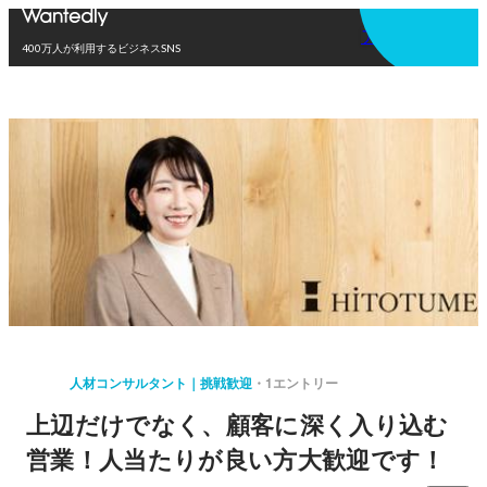
アプリを使う
400万人が利用するビジネスSNS
人材コンサルタント｜挑戦歓迎
1エントリー
上辺だけでなく、顧客に深く入り込む
営業！人当たりが良い方大歓迎です！