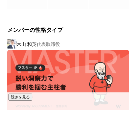
良いものにできる。

ヒトツメが変えていきます。

▍事業内容

メンバーの性格タイプ
￣￣￣￣￣￣￣￣￣￣

①採用に、Innovationを。

木山 和英
代表取締役
採用コンサルティングサービス「MARUTTO」

新卒採用の課題、難題をまるっと解決するサービス。それが
「MARUTTO」です。60を超える新卒領域のサービス会社と
パートナー契約を結び、各社の特徴あるサービスを組み合わ
せ、企業ごとの課題に応じた個社最適なソリューションを設
計・提案します。採用ターゲット設定、採用手法の策定、選
考フロー構築、内定フォローまで。自社サービスにこだわら
ないフラットな視点からベストな選択肢を提示し、採用成功
続きを見る
を支援します。

②就活に、Innovationを。

首都圏就職に特化した新卒人材紹介「シュトキャリ」「シュ
トテック」
