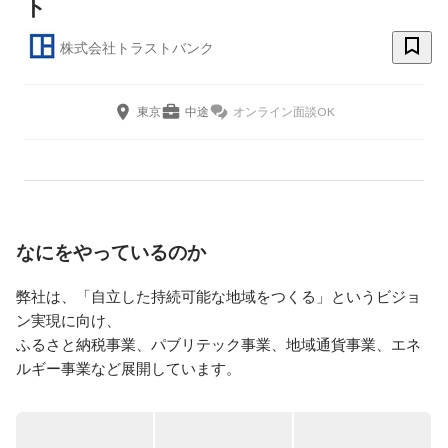
ト
株式会社トラストバンク
東京
中途
オンライン面談OK
なにをやっているのか
弊社は、「自立した持続可能な地域をつくる」というビジョ
ン実現に向け、

ふるさと納税事業、パブリテック事業、地域通貨事業、エネ
ルギー事業など展開しています。

今回募集をしている「パブリテック事業」は

ICT技術を活用し、自治体業務の生産性の向上を促し、付加価