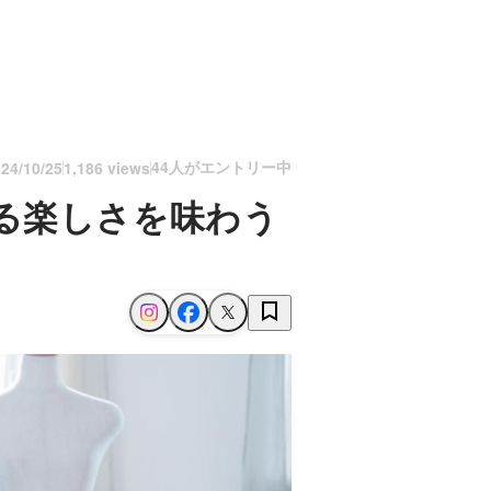
44人がエントリー中
24/10/25
1,186 views
る楽しさを味わう