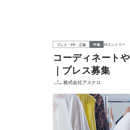
中途
44エントリー
プレス・PR・広報
コーディネート
｜プレス募集
株式会社アスナロ