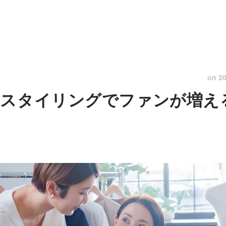
on
20
やスタイリングでファンが増え