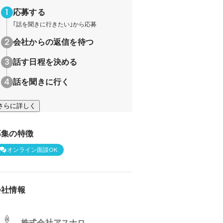
応募する
｢話を聞きに行きたい｣から応募
会社からの返信を待つ
話す日程を決める
話を聞きに行く
さらに詳しく
募集の特徴
オンライン面談OK
会社情報
株式会社アスナロ