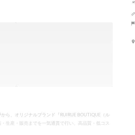
、オリジナルブランド『RUIRUE BOUTIQUE（ル
画・生産・販売までを一気通貫で行い、高品質・低コス

