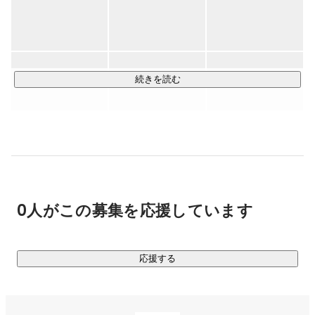
加価値サービス提供が、生成AIの登場により一変。契約数・
売上が急拡大し、私たちが思い描いていた事業の姿が実現で
きる段階に来ました。

飲食業界で磨いたノウハウを、今後はサービス産業全体へ展
開していく、最もエキサイティングなフェーズです。

続きを読む
■３つの事業

①REDISH税務：ファイナンシャルソリューション事業

税務BPO業務を通して、飲食経営の場で発生するあらゆる財
務データ・POSや食材の受発注などの非財務データ、差別化
要因などの定性データを取得。経営ナレッジと活用し、再現
可能な経営の意思決定をサポートします。

0人がこの募集を応援しています
②REDISH開業：ビジネスプロデュース事業

飲食店経営を開業時からサポート。開業予定者と一緒に事業
応援する
を企画立案する、事業立ち上げサポートサービスを提供。　
事業・店舗のビジョン、差別化、マーケティング戦略から始
まり融資支援、事業計画の作成、開業プロセスサポートと事