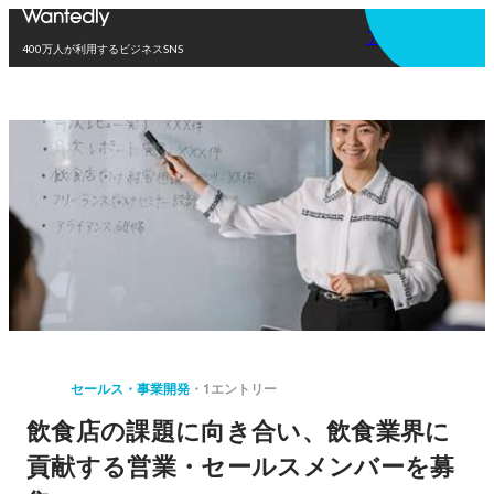
アプリを使う
400万人が利用するビジネスSNS
セールス・事業開発
1エントリー
飲食店の課題に向き合い、飲食業界に
貢献する営業・セールスメンバーを募