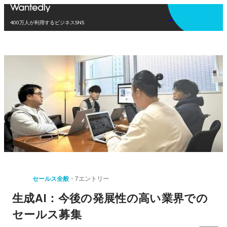
アプリを使う
400万人が利用するビジネスSNS
セールス全般
7エントリー
生成AI：今後の発展性の高い業界での
セールス募集