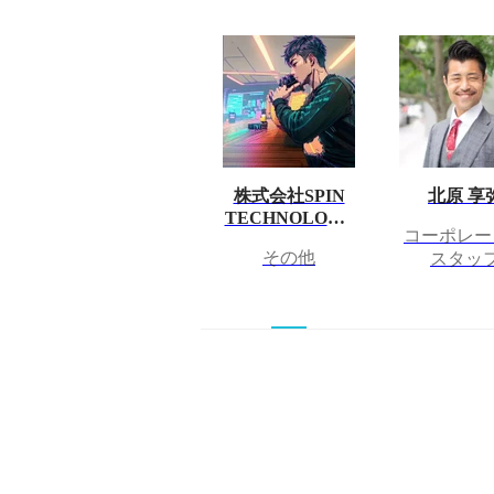
株式会社SPIN
北原 享
TECHNOLOGY
コーポレー
採用担当
その他
スタッ