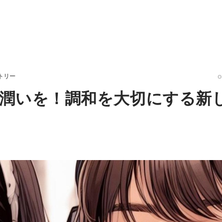
トリー
潤いを！調和を大切にする新