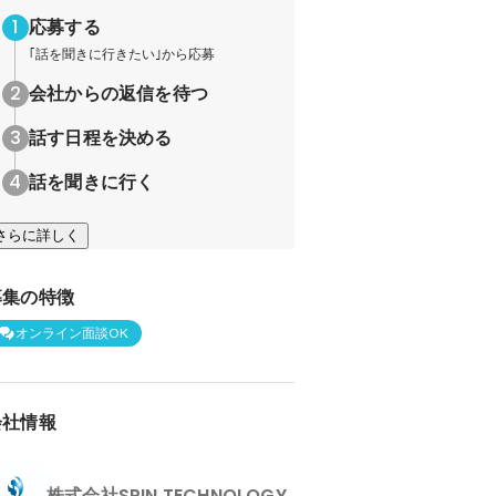
応募する
｢話を聞きに行きたい｣から応募
会社からの返信を待つ
話す日程を決める
話を聞きに行く
さらに詳しく
募集の特徴
オンライン面談OK
会社情報
株式会社SPIN TECHNOLOGY