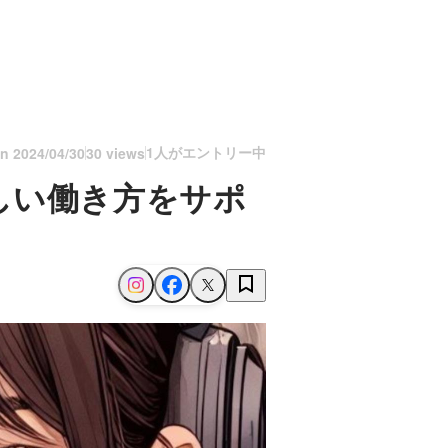
1人がエントリー中
on
2024/04/30
30 views
しい働き方をサポ