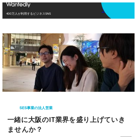
アプリを使う
400万人が利用するビジネスSNS
SES事業の法人営業
一緒に大阪のIT業界を盛り上げていき
ませんか？