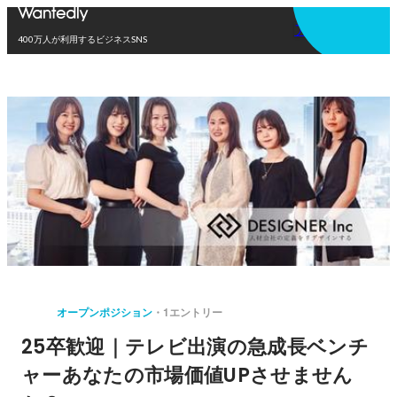
アプリを使う
400万人が利用するビジネスSNS
オープンポジション
1エントリー
25卒歓迎｜テレビ出演の急成長ベンチ
ャーあなたの市場価値UPさせません