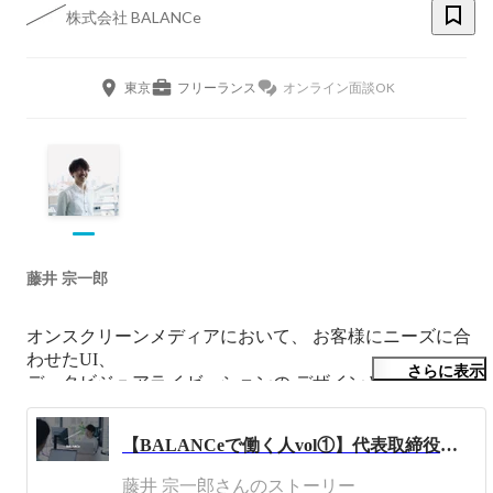
株式会社 BALANCe
東京
フリーランス
オンライン面談OK
藤井 宗一郎
オンスクリーンメディアにおいて、 お客様にニーズに合
わせたUI、

さらに表示
データビジュアライゼーションの デザインと開発を行
う、

BALANCeという会社を経営しています。
【BALANCeで働く人vol①】代表取締役：藤井宗一郎
藤井 宗一郎さんのストーリー