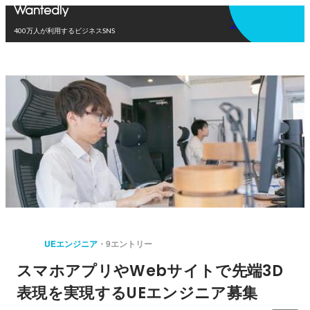
アプリを使う
400万人が利用するビジネスSNS
UEエンジニア
9エントリー
スマホアプリやWebサイトで先端3D
表現を実現するUEエンジニア募集