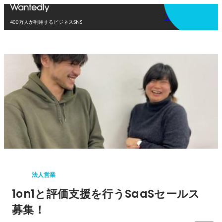
アプリを使う
400万人が利用するビジネスSNS
法人営業
1on1と評価支援を行うSaaSセールス
募集！