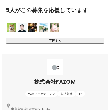
思われる方々にとって、スタンダードとなるサービスを目指
5人がこの募集を応援しています
しています。
応援する
株式会社FAZOM
Webマーケティング
法人営業
+
8
東京都杉並区宮前2-10-42