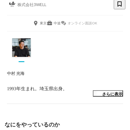
株式会社3WELL
東京
中途
オンライン面談OK
中村 光海
1993年生まれ。埼玉県出身。
さらに表示
なにをやっているのか