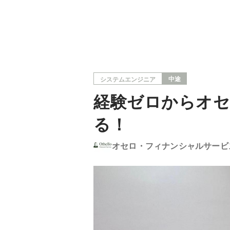
中途
システムエンジニア
経験ゼロからオ
る！
オセロ・フィナンシャルサービ