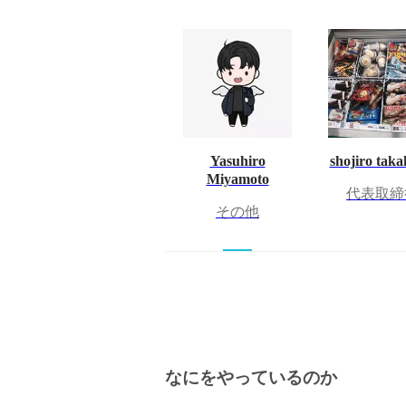
Yasuhiro
shojiro taka
Miyamoto
代表取締
その他
なにをやっているのか