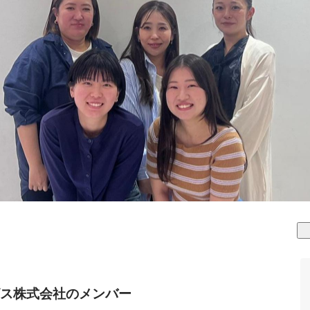
ス株式会社のメンバー