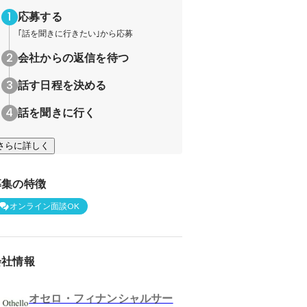
応募する
｢話を聞きに行きたい｣から応募
会社からの返信を待つ
話す日程を決める
話を聞きに行く
さらに詳しく
募集の特徴
オンライン面談OK
会社情報
オセロ・フィナンシャルサー