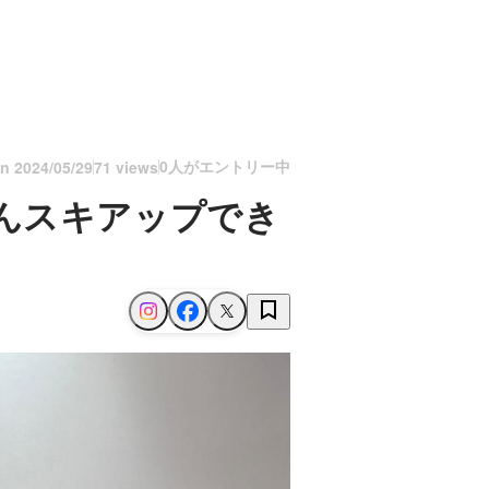
0人がエントリー中
on
2024/05/29
71 views
んスキアップでき