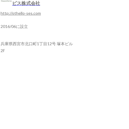
ビス株式会社
http://othello-ses.com
2016/06に設立
兵庫県西宮市北口町1丁目12号 塚本ビル
2F