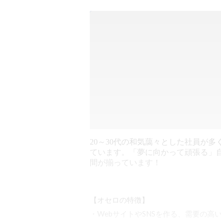
20～30代の和気藹々とした社員が多
ています。「夢に向かって頑張る」
間が揃っています！
【オセロの特徴】

・WebサイトやSNSを作る、需要の高