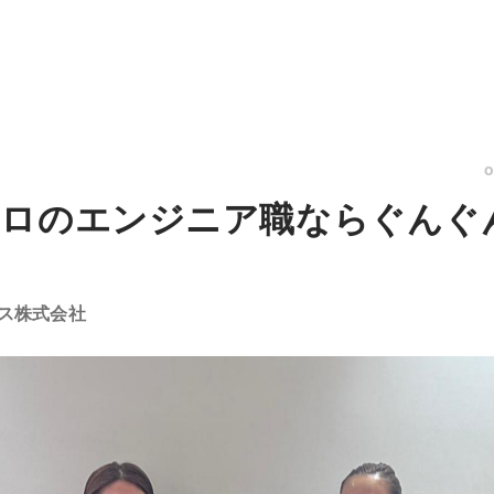
セロのエンジニア職ならぐんぐ
ス株式会社