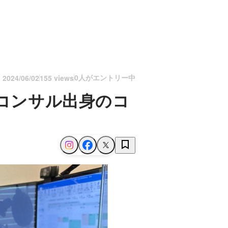
0人がエントリー中
n
2024/06/02
155 views
Tコンサル出身のコ