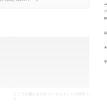
す
どこでも働けるのがコンサルタントの特性で
す