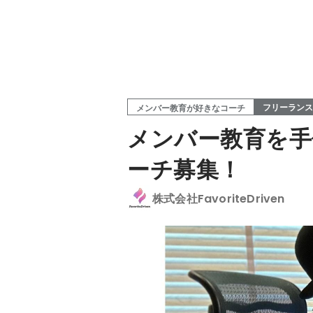
フリーランス
メンバー教育が好きなコーチ
メンバー教育を手
ーチ募集！
株式会社FavoriteDriven