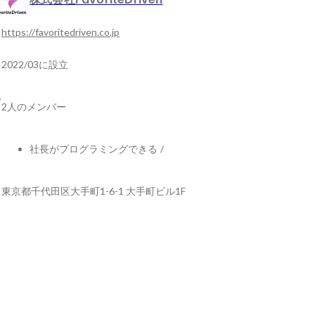
https://favoritedriven.co.jp
2022/03に設立
2人のメンバー
社長がプログラミングできる
/
東京都千代田区大手町1-6-1 大手町ビル1F