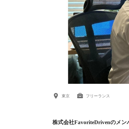
東京
フリーランス
株式会社FavoriteDrivenのメ