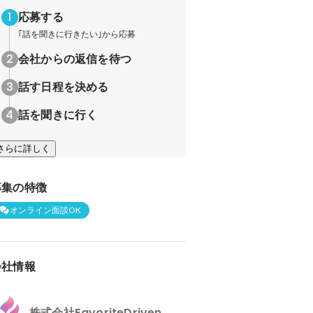
応募する
｢話を聞きに行きたい｣から応募
会社からの返信を待つ
話す日程を決める
話を聞きに行く
さらに詳しく
募集の特徴
オンライン面談OK
会社情報
株式会社FavoriteDriven