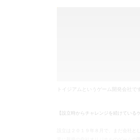
トイジアムというゲーム開発会社で
【設立時からチャレンジを続けているゲ
設立は２０１９年８月で、まだ会社とし