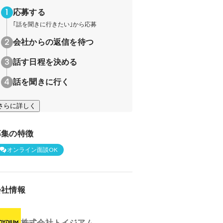
応募する
｢話を聞きに行きたい｣から応募
会社からの返信を待つ
話す日程を決める
話を聞きに行く
さらに詳しく
募集の特徴
オンライン面談OK
会社情報
株式会社トイジアム