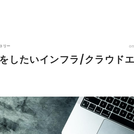
o
ントリー
をしたいインフラ/クラウド