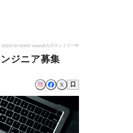
6人がエントリー中
n
2025/10/16
440 views
エンジニア募集