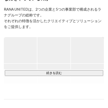
RANA UNITEDは、2つの企業と5つの事業部で構成されるラ
ナグループの総称です。

それぞれの特徴を活かしたクリエイティブとソリューション
をご提供します。

RANA UNITED is a generic term composed of RaNa group in 
Division fice and two companies.

We offer creative and solutions that take advantage of the 
characteristics of each.
続きを読む