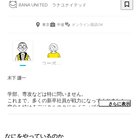
RANA UNITED ラナユナイテッド
東京
中途
オンライン面談OK
コーポレート・スタッフ
木下 謙一
学部、専攻などは特に問いません。

これまで、多くの新卒社員が戦力になってくれました。

さらに表示
変化を続けるデジタルのクリエイティブ分野で共に成長
したいと思っています。
なにをやっているのか