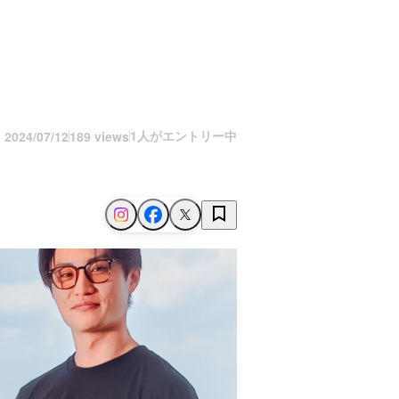
1人がエントリー中
n
2024/07/12
189 views