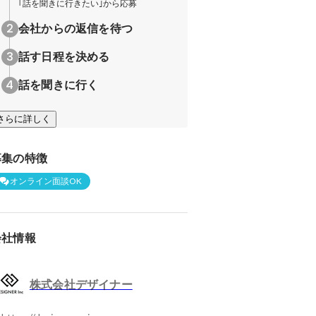
｢話を聞きに行きたい｣から応募
会社からの返信を待つ
話す日程を決める
話を聞きに行く
さらに詳しく
募集の特徴
オンライン面談OK
会社情報
株式会社デザイナー