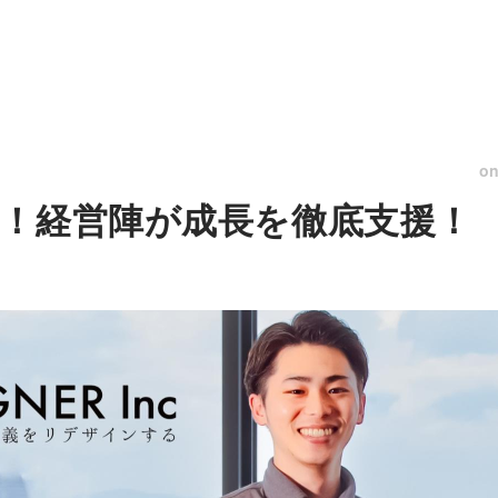
o
！経営陣が成長を徹底支援！