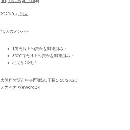
https://designer.co.jp
2020/01に設立
40人のメンバー
1億円以上の資金を調達済み
/
3000万円以上の資金を調達済み
/
社長が20代
/
大阪府大阪市中央区難波5丁目1-60 なんば
スカイオ WeWork 27F