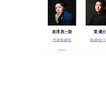
泉澤 恵一朗
菅 優介
代表取締役
取締役C