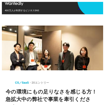
アプリを使う
400万人が利用するビジネスSNS
CS／SaaS
20エントリー
今の環境にもの足りなさを感じる方！
急拡大中の弊社で事業を牽引くださ