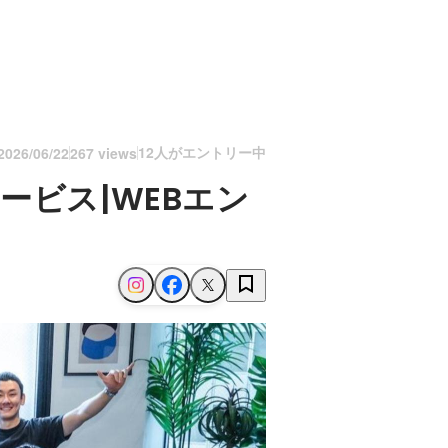
12人がエントリー中
2026/06/22
267 views
ービス|WEBエン