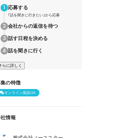
応募する
｢話を聞きに行きたい｣から応募
会社からの返信を待つ
話す日程を決める
話を聞きに行く
さらに詳しく
募集の特徴
オンライン面談OK
会社情報
株式会社ノーススター