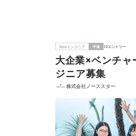
中途
12エントリー
Webエンジニア
大企業×ベンチャ
ジニア募集
株式会社ノーススター