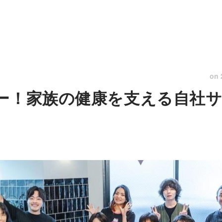
on
ー！家族の健康を支える自社サ