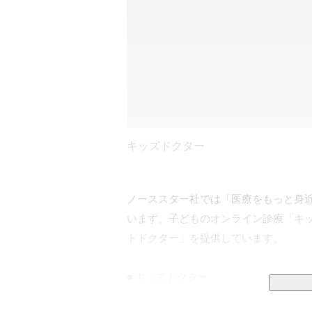
キッズドクター
ノーススター社では「医療をもっと身
います。子どものオンライン診療「キ
トドクター」を提供しています。

■ キッズドクター

子どもが体調を崩した際の「不安を誰