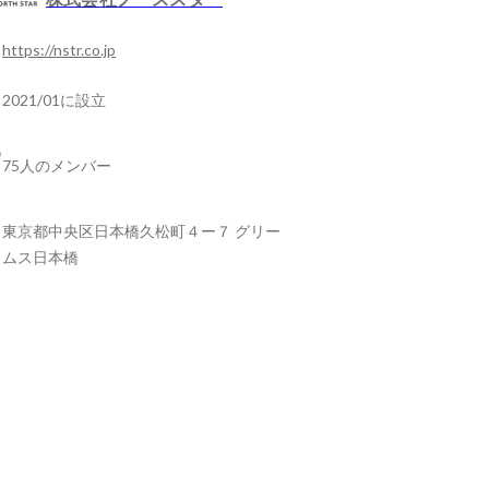
https://nstr.co.jp
2021/01に設立
75人のメンバー
東京都中央区日本橋久松町４ー７ グリー
ムス日本橋