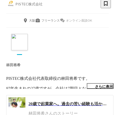
PISTEC株式会社
大阪
フリーランス
オンライン面談OK
林田将希
PISTEC株式会社代表取締役の林田将希です。

さらに表示
97年生まれの27歳ですが、会社は7期目となります。
20歳で起業家へ。過去の苦い経験も活かして、HR業界で未だかつてないNewNormalを創りたい。
林田将希さんのストーリー