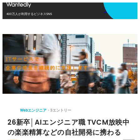
アプリを使う
400万人が利用するビジネスSNS
Webエンジニア
3エントリー
26新卒│AIエンジニア職 TVCM放映中
の楽楽精算などの自社開発に携わる