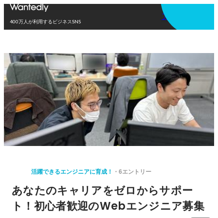
アプリを使う
400万人が利用するビジネスSNS
活躍できるエンジニアに育成！
6エントリー
あなたのキャリアをゼロからサポー
ト！初心者歓迎のWebエンジニア募集