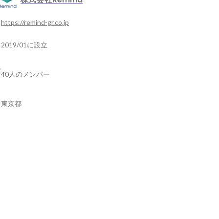
https://remind-gr.co.jp
2019/01に設立
40人のメンバー
東京都