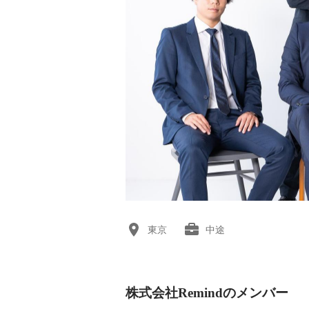
東京
中途
株式会社Remindのメンバー