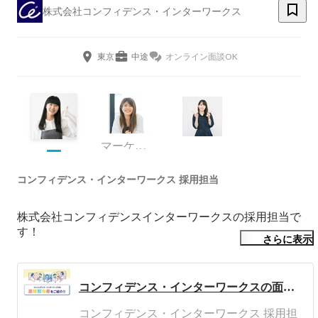
株式会社コンフィデンス・インターワークス
東京
中途
オンライン面談OK
マーケティング
コンフィデンス・インターワークス 採用担当
株式会社コンフィデンスインターワークスの採用担当で
す！

さらに表示
当社はゲーム・エンタメ業界を中心とした事業展開をして
おり、2021年6月に東証グロースに上場！

コンフィデンス・インターワークスの面接担当者をご紹介します！
ゲーム会社【250社以上】と取引があり【常時月300件以
上】とプロジェクト数も豊富で、現在【850名以上】のク
コンフィデンス・インターワークス 採用担