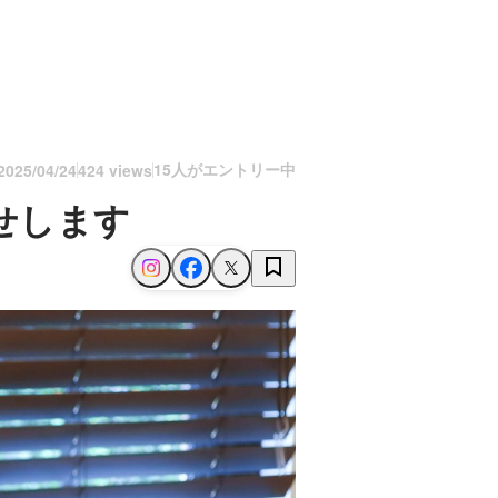
15人がエントリー中
2025/04/24
424 views
せします