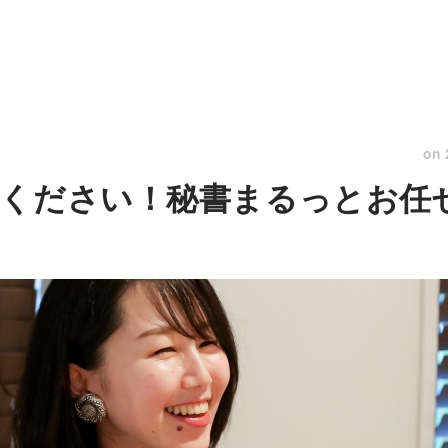
on
てください！秘書まるっとお任