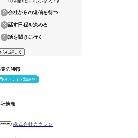
｢話を聞きに行きたい｣から応募
会社からの返信を待つ
話す日程を決める
話を聞きに行く
さらに詳しく
募集の特徴
オンライン面談OK
会社情報
株式会社カクシン