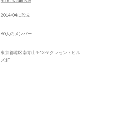
https://kakus.in
2014/04に設立
60人のメンバー
東京都港区南青山4-13-9 クレセントヒル
ズ1F