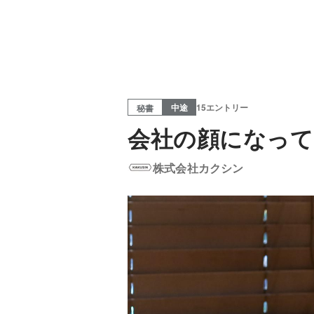
中途
15エントリー
秘書
会社の顔になっ
株式会社カクシン