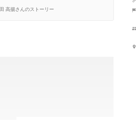
できる環境を提供したい」代表太田インタビュー
田 高揚さんのストーリー