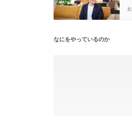
化
太
なにをやっているのか