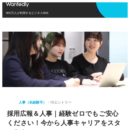
アプリを使う
400万人が利用するビジネスSNS
人事（未経験可）
15エントリー
採用広報＆人事｜経験ゼロでもご安心
ください！今から人事キャリアをスタ