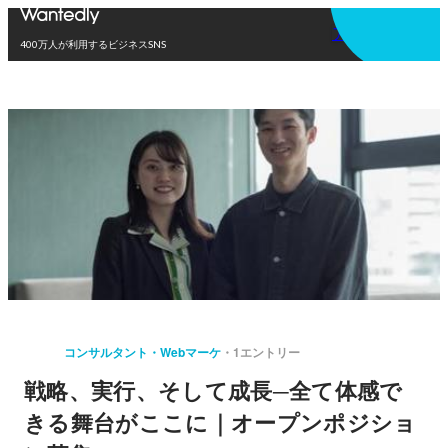
アプリを使う
400万人が利用するビジネスSNS
コンサルタント・Webマーケ
1エントリー
戦略、実行、そして成長─全て体感で
きる舞台がここに｜オープンポジショ