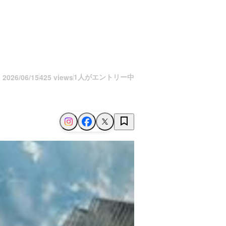
1人がエントリー中
n
2026/06/15
425 views