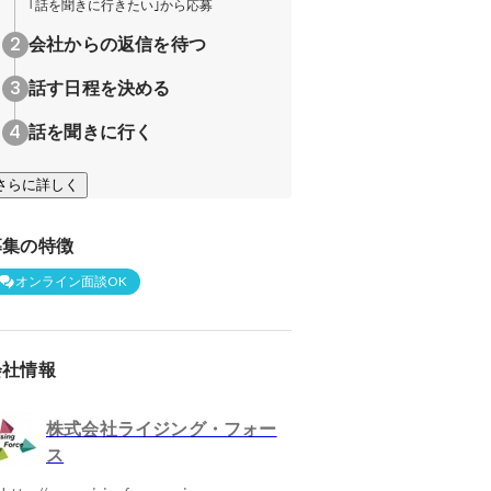
｢話を聞きに行きたい｣から応募
会社からの返信を待つ
話す日程を決める
話を聞きに行く
さらに詳しく
募集の特徴
オンライン面談OK
会社情報
株式会社ライジング・フォー
ス