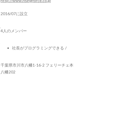
http://www.risingforce.co.jp
2016/07に設立
4人のメンバー
社長がプログラミングできる
/
千葉県市川市八幡1-16-2 フェリーチェ本
八幡202