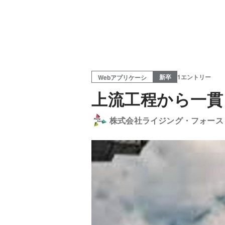
新卒
1エントリー
Webアプリケーシ
上流工程から一貫
株式会社ライジング・フォース