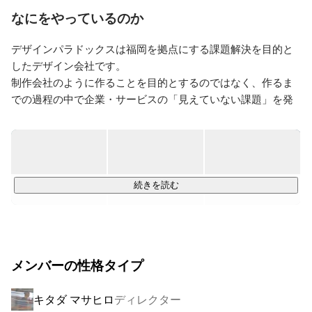
いる。
なにをやっているのか
デザインパラドックスは福岡を拠点にする課題解決を目的と
したデザイン会社です。

制作会社のように作ることを目的とするのではなく、作るま
での過程の中で企業・サービスの「見えていない課題」を発
見し、

その課題に沿ってデザインという武器で「理想の姿」になる
ためのギャップを埋めるピースをご提供します。

続きを読む
https://design-paradox.co.jp/
メンバーの性格タイプ
キタダ マサヒロ
ディレクター