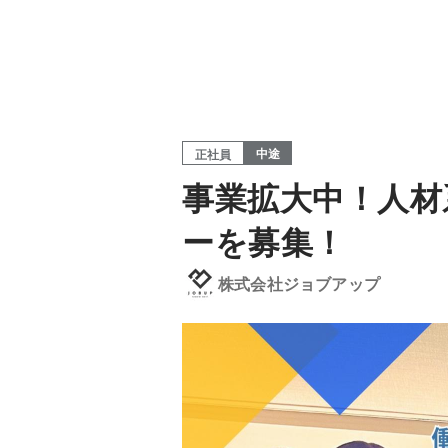
中途
正社員
事業拡大中！人材
ーを募集！
株式会社ジョブアップ