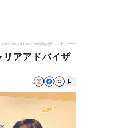
0人がエントリー中
n
2026/02/20
158 views
ャリアアドバイザ