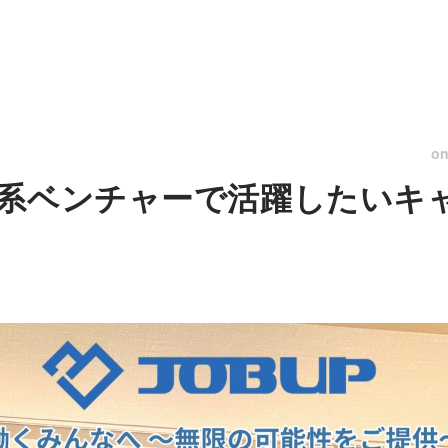
o
系ベンチャーで活躍したいキ