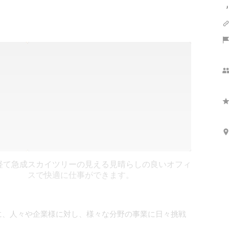
経て急成
スカイツリーの見える見晴らしの良いオフィ
スで快適に仕事ができます。
を軸に、人々や企業様に対し、様々な分野の事業に日々挑戦