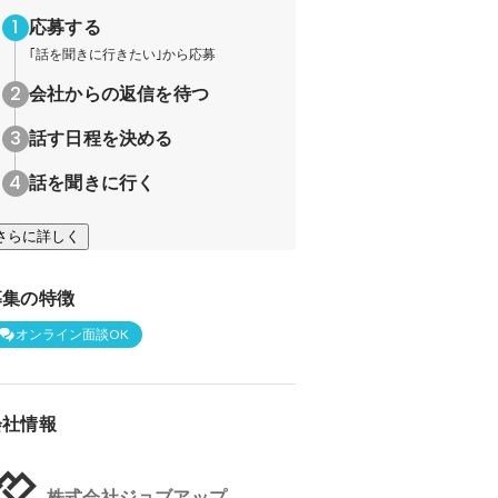
応募する
｢話を聞きに行きたい｣から応募
会社からの返信を待つ
話す日程を決める
話を聞きに行く
さらに詳しく
募集の特徴
オンライン面談OK
会社情報
株式会社ジョブアップ