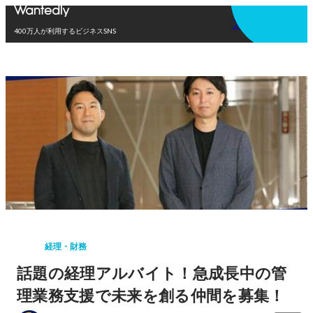
アプリを使う
400万人が利用するビジネスSNS
経理・財務
話題の経理アルバイト！急成長中の管
理業務支援で未来を創る仲間を募集！