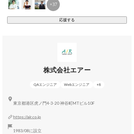
+37
応援する
竹内 美紀
その他
株式会社エアー
QAエンジニア
Webエンジニア
+
8
東京都港区虎ノ門4-3-20 神谷町MTビル10F
https://air.co.jp
1983/08に設立