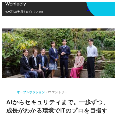
アプリを使う
400万人が利用するビジネスSNS
オープンポジション
21エントリー
AIからセキュリティまで。一歩ずつ、
成長がわかる環境でITのプロを目指す