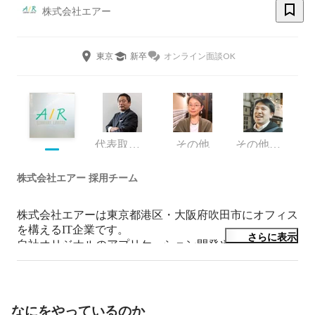
株式会社エアー
東京
新卒
オンライン面談OK
代表取締役社長
その他
その他エンジニア
株式会社エアー 採用チーム
株式会社エアーは東京都港区・大阪府吹田市にオフィス
を構えるIT企業です。

さらに表示
自社オリジナルのアプリケーション開発や海外の先進的
パッケージソフトを提案する「プロダクト事業」と、
個々のお客様課題に応じて多様なものづくりサービスを
提供する「システムソリューション事業」を提供してい
ます。「セキュリティ」「Big data・IoT」「AI」の3領
なにをやっているのか