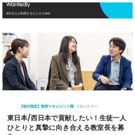
アプリを使う
400万人が利用するビジネスSNS
【地方限定】教室マネジメント職
1エントリー
東日本/西日本で貢献したい！生徒一人
ひとりと真摯に向き合える教室長を募