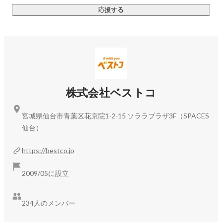
応援する
株式会社ベストコ
宮城県仙台市青葉区花京院1-2-15 ソララプラザ3F（SPACES
仙台）
https://bestco.jp
2009/05に設立
234人のメンバー