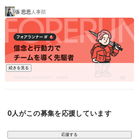
Beansの商品やサービスを通じて、お客さまが楽しく充実した
張 思思
人事部
時間を創り暮らしを変えていくブランドです。
続きを見る
0人がこの募集を応援しています
応援する