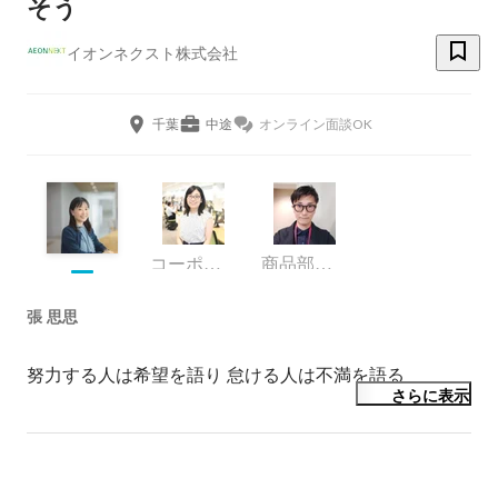
そう
イオンネクスト株式会社
千葉
中途
オンライン面談OK
コーポレート・スタッフ
商品部グロサリー担当
張 思思
努力する人は希望を語り 怠ける人は不満を語る 
さらに表示