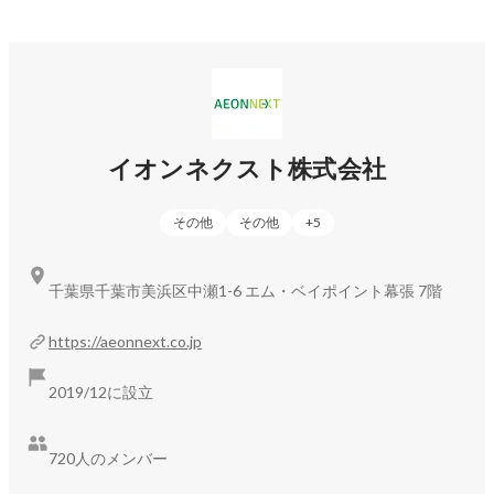
イオンネクスト株式会社
その他
その他
+
5
千葉県千葉市美浜区中瀬1-6 エム・ベイポイント幕張 7階
https://aeonnext.co.jp
2019/12に設立
720人のメンバー