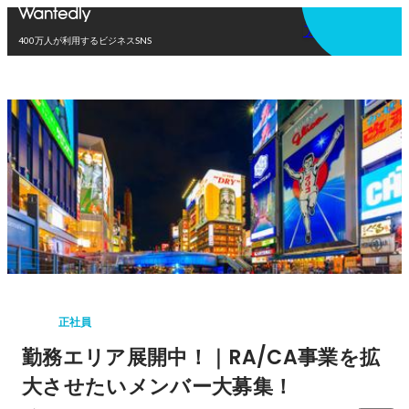
アプリを使う
400万人が利用するビジネスSNS
正社員
勤務エリア展開中！｜RA/CA事業を拡
大させたいメンバー大募集！