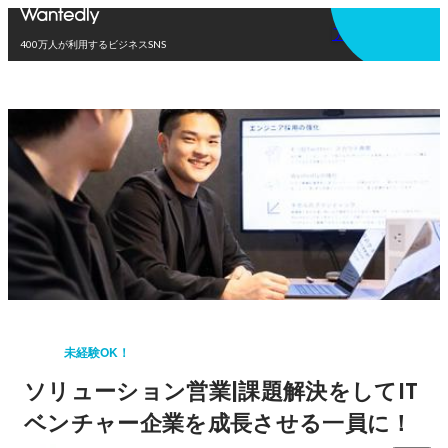
アプリを使う
400万人が利用するビジネスSNS
未経験OK！
ソリューション営業|課題解決をしてIT
ベンチャー企業を成長させる一員に！