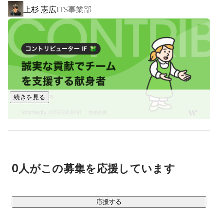
上杉 憲広
ITS事業部
ITコンサルティングでは、「技術でどう変えられるか」を起
点に企業と向き合います。

・業務プロセスの整理・可視化

・クラウド活用やシステム構成の見直し

・セキュリティ・運用体制の設計

資料を作って終わるのではなく、実装・運用までを前提にし
た現実的な提案を行います。

続きを見る
コンサルと開発を分断せず、技術を理解したメンバーが一貫
して関わるのがキセルの特徴です。

▪️プロジェクトへの関わり方

天野 のあ
キセルは与えられた役割だけをこなす関わり方をしません。

システム開発でも、ITコンサルティングでも、共通している
0人がこの募集を応援しています
のは「課題を理解し、解き方に責任を持つ」というスタンス
です。

・何が問題なのか

応援する
・なぜ今それが起きているのか
