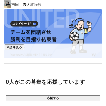
吉田 渉太
取締役
ースに開発チームを拡大し、自社サービスの開発も行う予定
です。

また、弊社では日々様々な業務に携わる従業員・フリーラン
スと連携しています。そういったフリーランス集団と共にプ
ロジェクトを進めていくことでWeb業界の最新技術、トレン
ドなども吸収、展開しより価値のあるサービスのご提案を心
がけています。

続きを見る
鈴木 杏奈
その他
0人がこの募集を応援しています
応援する