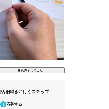
募集終了しました
話を聞きに行くステップ
応募する