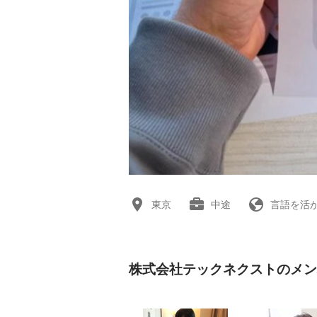
東京
中途
言語を活
株式会社テックネクストのメン