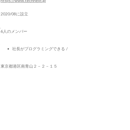
https://www.technext.jp
2020/08に設立
6人のメンバー
社長がプログラミングできる
/
東京都港区南青山２－２－１５