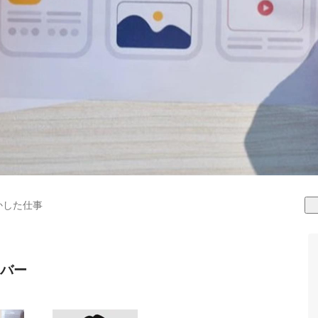
かした仕事
バー