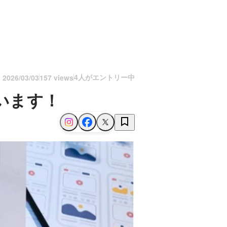
4人がエントリー中
n
2026/03/03
157 views
います！