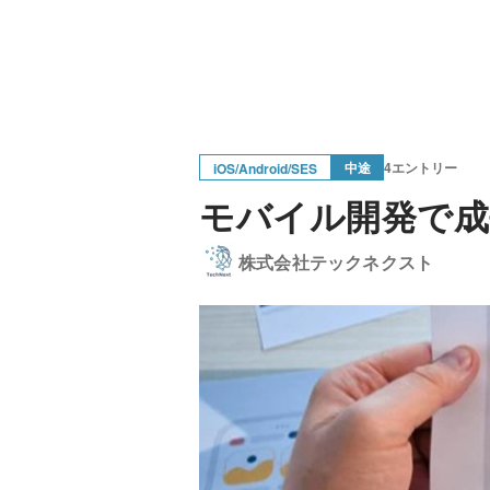
中途
4エントリー
iOS/Android/SES
モバイル開発で
株式会社テックネクスト