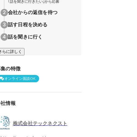
｢話を聞きに行きたい｣から応募
会社からの返信を待つ
話す日程を決める
話を聞きに行く
さらに詳しく
募集の特徴
オンライン面談OK
会社情報
株式会社テックネクスト