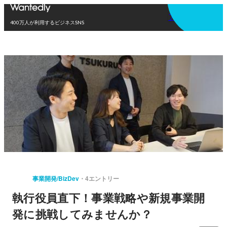
アプリを使う
400万人が利用するビジネスSNS
事業開発/BizDev
4エントリー
執行役員直下！事業戦略や新規事業開
発に挑戦してみませんか？