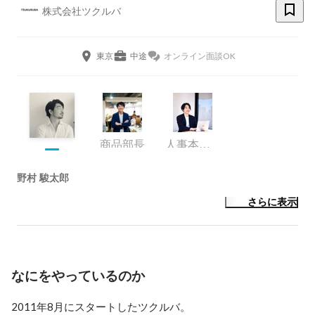
株式会社ツクルバ
東京
中途
オンライン面談OK
商品部長
人事本部 新卒採用責任者
野村 駿太郎
さらに表示
なにをやっているのか
2011年8月にスタートしたツクルバ。
