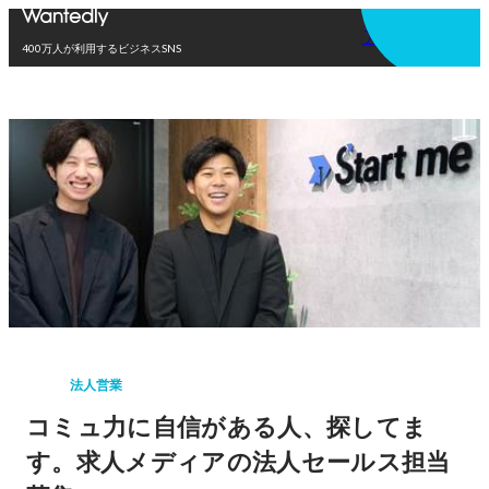
アプリを使う
400万人が利用するビジネスSNS
法人営業
コミュ力に自信がある人、探してま
す。求人メディアの法人セールス担当