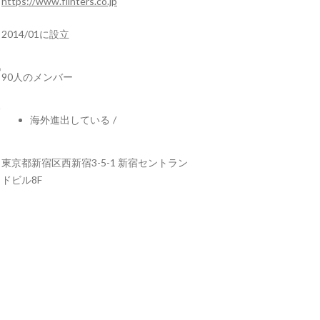
https://www.flinters.co.jp
2014/01に設立
90人のメンバー
海外進出している
/
東京都新宿区西新宿3-5-1 新宿セントラン
ドビル8F