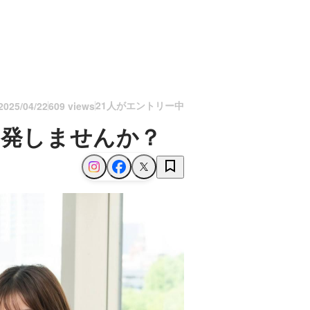
21人がエントリー中
2025/04/22
609 views
開発しませんか？