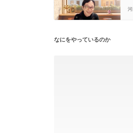
き
河
なにをやっているのか