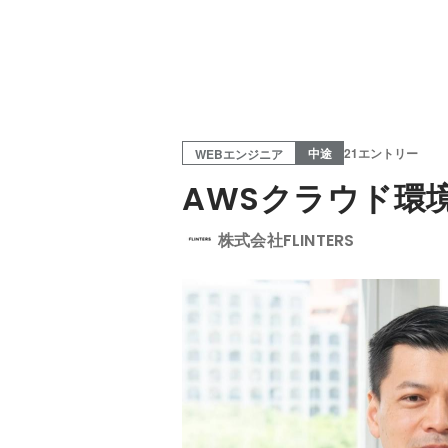
中途
21エントリー
WEBエンジニア
AWSクラウド環
株式会社FLINTERS