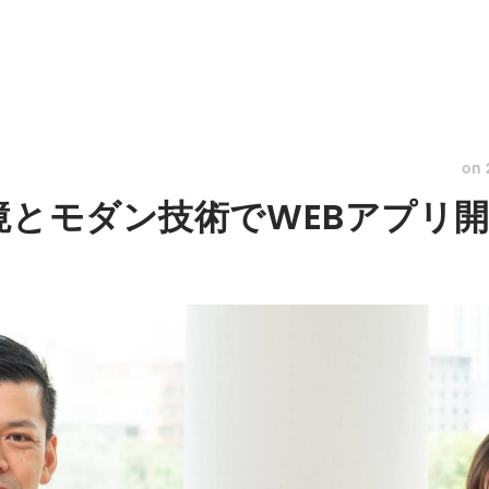
on
境とモダン技術でWEBアプリ