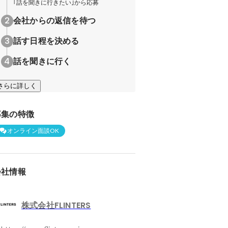
｢話を聞きに行きたい｣から応募
会社からの返信を待つ
話す日程を決める
話を聞きに行く
さらに詳しく
募集の特徴
オンライン面談OK
会社情報
株式会社FLINTERS