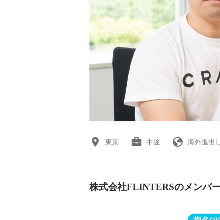
東京
中途
海外進出
株式会社FLINTERSのメンバ